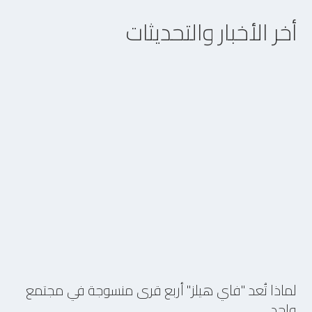
أخر الأخبار والتحديثات
5/8/2026
لماذا تُعد "فاي هيلز" أربع قرى منسوجة في مجتمع
واحد