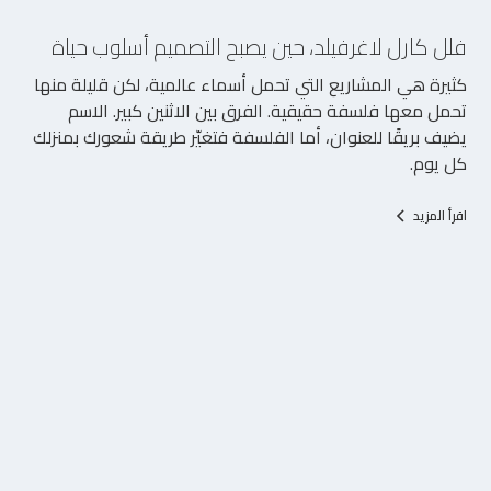
5/8/2026
فلل كارل لاغرفيلد، حين يصبح التصميم أسلوب حياة
كثيرة هي المشاريع التي تحمل أسماء عالمية، لكن قليلة منها
تحمل معها فلسفة حقيقية. الفرق بين الاثنين كبير. الاسم
يضيف بريقًا للعنوان، أما الفلسفة فتغيّر طريقة شعورك بمنزلك
كل يوم.
اقرأ المزيد