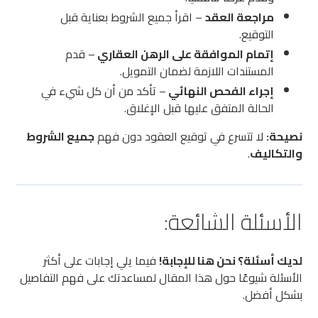
مراجعة العقد
– اقرأ جميع الشروط بعناية قبل
التوقيع.
إتمام الموافقة على الرهن العقاري
– قدم
المستندات اللازمة لضمان التمويل.
إجراء الفحص النهائي
– تأكد من أن كل شيء في
الحالة المتفق عليها قبل الإغلاق.
نصيحة:
لا تتسرع في توقيع العقود دون فهم
جميع الشروط
والتكاليف
.
الأسئلة الشائعة:
لديك أسئلة؟ نحن هنا للإجابة!
فيما يلي إجابات على أكثر
الأسئلة شيوعًا حول هذا المقال لمساعدتك على فهم التفاصيل
بشكل أفضل.