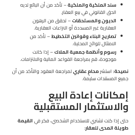
سند الملكية والملكية
– تأكد من أن البائع لديه
الحق القانوني في بيع العقار.
الديون والمستحقات
– تحقق من الرهون
العقارية غير المسددة أو النزاعات العقارية.
تصاريح البناء وقوانين التخطيط
– تأكد من
الامتثال للوائح المحلية.
رسوم وأنظمة جمعية الملاك
– إذا كانت
موجودة، قم بمراجعة القواعد المالية والالتزامات.
نصيحة:
استشر
محامٍ عقاري
لمراجعة العقود والتأكد من أن
جميع المستندات سليمة.
إمكانات إعادة البيع
والاستثمار المستقبلية
حتى إذا كنت تشتري للاستخدام الشخصي، فكر في
القيمة
طويلة المدى للعقار
: