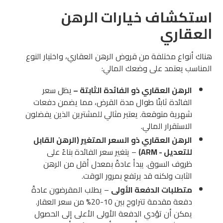
استكشاف خيارات الرهن
العقاري
هناك أنواع مختلفة من قروض الرهن العقاري، واختيار النوع
المناسب يعتمد على وضعك المالي:
الرهن العقاري ذو الفائدة الثابتة –
يظل سعر
الفائدة ثابتًا طوال مدة القرض، مما يضمن دفعات
شهرية متوقعة. يعتبر مثالي للمشترين الذين يفضلون
الاستقرار المالي.
الرهن العقاري ذو السعر المتغير (الرهن القابل
للتعديل - ARM)
– يتغير سعر الفائدة بناءً على
ظروف السوق. يبدأ عادةً بمعدل أقل من الرهن
الثابت ولكنه قد يرتفع بمرور الوقت.
متطلبات الدفعة الأولى
– يطلب المقرضون عادةً
دفعة مقدمة تتراوح بين 10-20% من سعر العقار.
يمكن أن تؤدي الدفعة الأولى الأعلى إلى الحصول