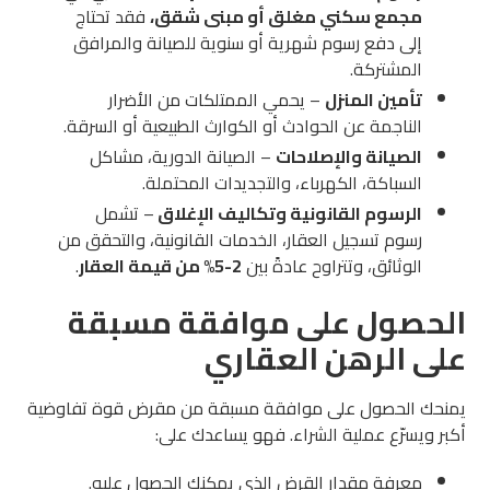
مجمع سكني مغلق أو مبنى شقق،
فقد تحتاج
إلى دفع رسوم شهرية أو سنوية للصيانة والمرافق
المشتركة.
تأمين المنزل
– يحمي الممتلكات من الأضرار
الناجمة عن الحوادث أو الكوارث الطبيعية أو السرقة.
الصيانة والإصلاحات
– الصيانة الدورية، مشاكل
السباكة، الكهرباء، والتجديدات المحتملة.
الرسوم القانونية وتكاليف الإغلاق
– تشمل
رسوم تسجيل العقار، الخدمات القانونية، والتحقق من
الوثائق، وتتراوح عادةً بين
2-5% من قيمة العقار
.
الحصول على موافقة مسبقة
على الرهن العقاري
يمنحك الحصول على موافقة مسبقة من مقرض قوة تفاوضية
أكبر ويسرّع عملية الشراء. فهو يساعدك على:
معرفة مقدار القرض الذي يمكنك الحصول عليه.