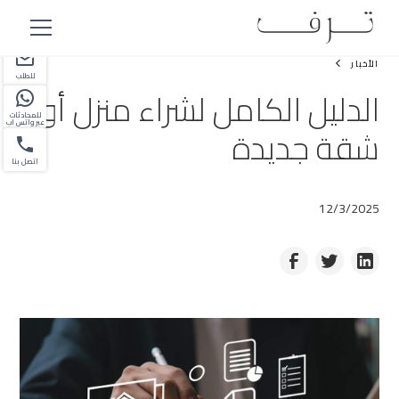
شريك
الأخبار
للطلب
الدليل الكامل لشراء منزل أو
للمحادثات
عبر واتس اب
شقة جديدة
اتصل بنا
12/3/2025