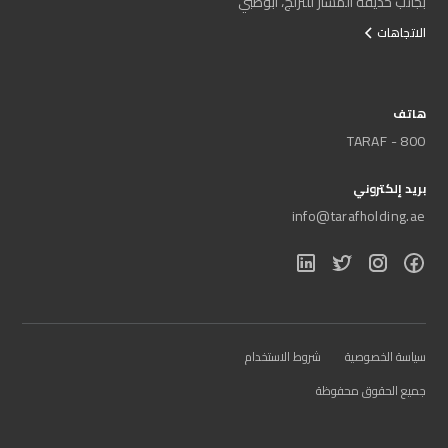
بجانب حديقة المسار للتزلج، أبوظبي
الاتجاهات
هاتف
800 - TARAF
بريد إلكتروني
info@tarafholding.ae
سياسة الخصوصية
شروط الاستخدام
جميع الحقوق محفوظة