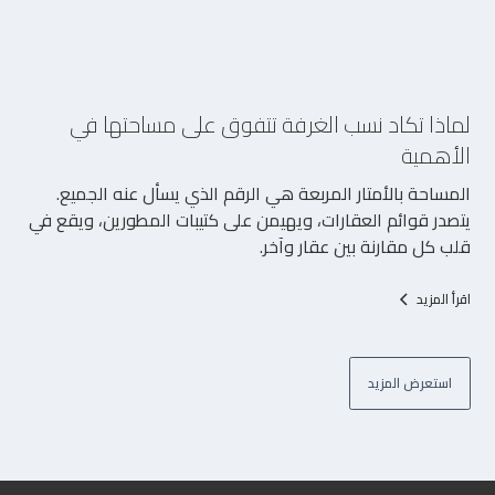
5/8/2026
لماذا تكاد نسب الغرفة تتفوق على مساحتها في
الأهمية
المساحة بالأمتار المربعة هي الرقم الذي يسأل عنه الجميع.
يتصدر قوائم العقارات، ويهيمن على كتيبات المطورين، ويقع في
قلب كل مقارنة بين عقار وآخر.
اقرأ المزيد
استعرض المزيد