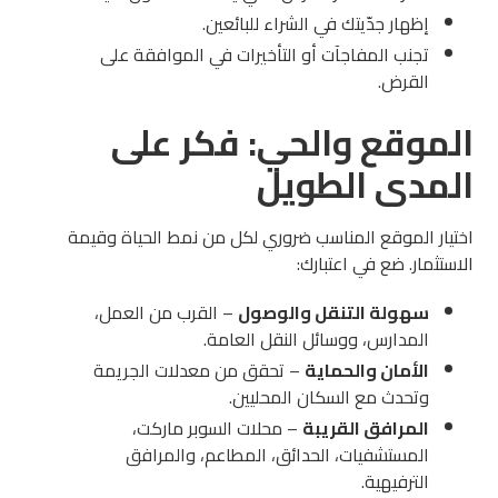
إظهار جدّيتك في الشراء للبائعين.
تجنب المفاجآت أو التأخيرات في الموافقة على
القرض.
الموقع والحي: فكر على
المدى الطويل
اختيار الموقع المناسب ضروري لكل من نمط الحياة وقيمة
الاستثمار. ضع في اعتبارك:
سهولة التنقل والوصول
– القرب من العمل،
المدارس، ووسائل النقل العامة.
الأمان والحماية
– تحقق من معدلات الجريمة
وتحدث مع السكان المحليين.
المرافق القريبة
– محلات السوبر ماركت،
المستشفيات، الحدائق، المطاعم، والمرافق
الترفيهية.