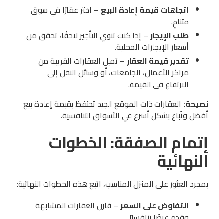
اتجاهات قيمة إعادة البيع
– اختر عقارًا في سوق
متنامٍ.
طلب الإيجار
– إذا كنت تنوي التأجير لاحقًا، تحقق من
أسعار الإيجارات المحلية.
تقدير قيمة العقار
– تميل العقارات القريبة من
مراكز الأعمال، الجامعات، أو وسائل النقل إلى
الارتفاع في القيمة.
نصيحة:
العقارات ذات الموقع الجيد تحتفظ بقيمة إعادة بيع
أفضل وتُباع بشكل أسرع في الأسواق التنافسية.
إتمام الصفقة: الخطوات
النهائية
بمجرد العثور على المنزل المناسب، اتبع هذه الخطوات النهائية:
التفاوض على السعر
– قارن العقارات المشابهة
وقدم عرضًا تنافسيًا.