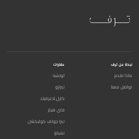
نبذة عن ترف
عقارات
ماذا نقدم
لوتشه
تواصل معنا
تيرازو
كارل لاغرفيلد
فاي هيلز
تيرا جولف كوليكشن
تشيلو