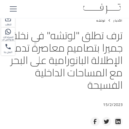
شريك
الأخبار
لوتشه
للطلب
ترف تطلق "لوتشه" في نخلة
للمحادثات
عبر واتس اب
جميرا بتصاميم معاصرة تدمج
اتصل بنا
الإطلالة البانورامية على البحر
مع المساحات الداخلية
الفسيحة
15/2/2023