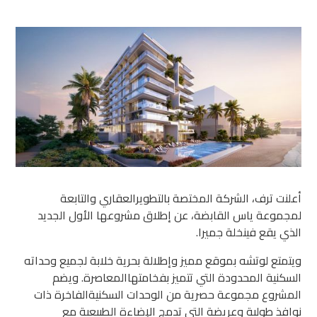
أعلنت ترف، الشركة المختصة بالتطويرالعقاري والتابعة
لمجموعة ياس القابضة، عن إطلاق مشروعها الأول الجديد
الذي يقع فينخلة جميرا.
ويتمتع لوتشه بموقع مميز وإطلالة بحرية خلابة لجميع وحداته
السكنية المحدودة التي تتميز بفخامتهاالمعاصرة. ويضم
المشروع مجموعة حصرية من الوحدات السكنيةالفاخرة ذات
نوافذ طولية وعريضة التي تدمج الإضاءة الطبيعية مع