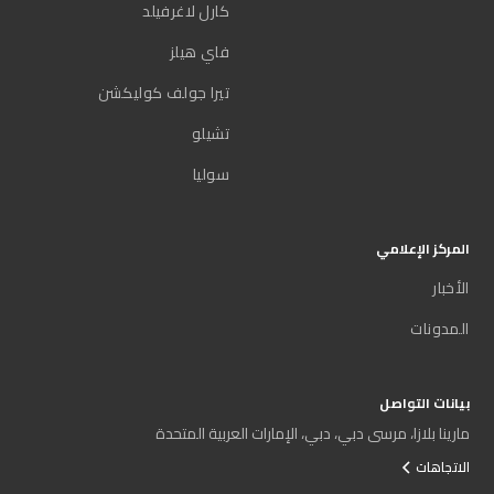
كارل لاغرفيلد
فاي هيلز
تيرا جولف كوليكشن
تشيلو
سوليا
المركز الإعلامي
الأخبار
المدونات
بيانات التواصل
مارينا بلازا، مرسى دبي، دبي، الإمارات العربية المتحدة
الاتجاهات