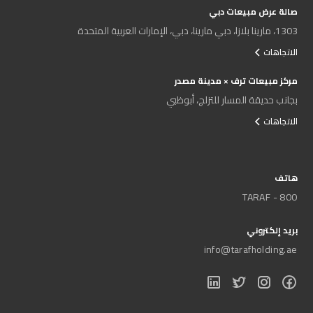
صالة عرض مبيعات دبي
1303، مارينا بلازا، دبي مارينا، دبي، الإمارات العربية المتحدة
الاتجاهات
مركز مبيعات ترف × مدينة مصدر
بجانب حديقة المسار للتزلج، أبوظبي
الاتجاهات
هاتف
800 - TARAF
بريد إلكتروني
info@tarafholding.ae