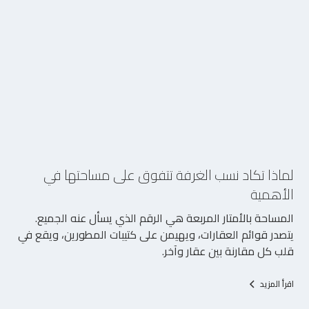
5/8/2026
لماذا تكاد نسب الغرفة تتفوق على مساحتها في
الأهمية
المساحة بالأمتار المربعة هي الرقم الذي يسأل عنه الجميع.
يتصدر قوائم العقارات، ويهيمن على كتيبات المطورين، ويقع في
قلب كل مقارنة بين عقار وآخر.
اقرأ المزيد