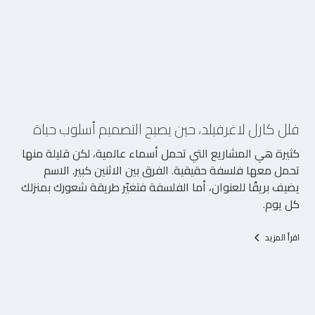
5/8/2026
فلل كارل لاغرفيلد، حين يصبح التصميم أسلوب حياة
كثيرة هي المشاريع التي تحمل أسماء عالمية، لكن قليلة منها
تحمل معها فلسفة حقيقية. الفرق بين الاثنين كبير. الاسم
يضيف بريقًا للعنوان، أما الفلسفة فتغيّر طريقة شعورك بمنزلك
كل يوم.
اقرأ المزيد