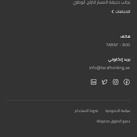
بجانب حديقة المسار للتزلج، أبوظبي
الاتجاهات
هاتف
800 - TARAF
بريد إلكتروني
info@tarafholding.ae
سياسة الخصوصية
شروط الاستخدام
جميع الحقوق محفوظة