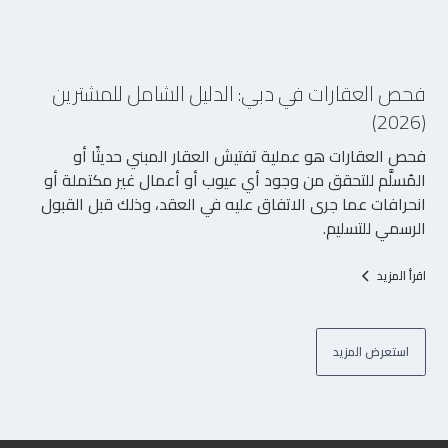
1/7/2026
فحص العقارات في دبي: الدليل الشامل للمشترين
(2026)
فحص العقارات هو عملية تفتيش العقار المبني حديثًا أو
المُسلَّم للتحقق من وجود أي عيوب أو أعمال غير مكتملة أو
انحرافات عما جرى الاتفاق عليه في العقد، وذلك قبل القبول
الرسمي للتسليم.
اقرأ المزيد
استعرض المزيد