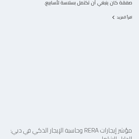
صفقة كان ينبغي أن تكتمل بسلاسة لأسابيع.
اقرأ المزيد
1/7/2026
مؤشر إيجارات RERA وحاسبة الإيجار الذكي في دبي:
الدليل الشامل