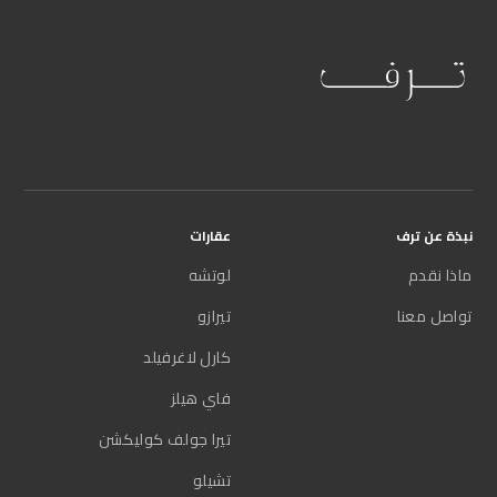
نبذة عن ترف
عقارات
ماذا نقدم
لوتشه
تواصل معنا
تيرازو
كارل لاغرفيلد
فاي هيلز
تيرا جولف كوليكشن
تشيلو