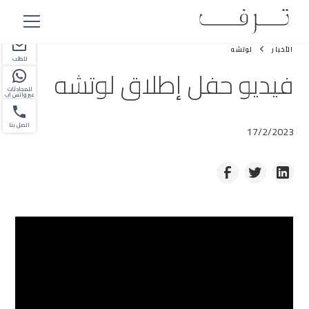
شريك
الأخبار
لوتشه
للطلب
فيديو حفل إطلاق لوتشه
للمحادثات
عبر واتس اب
اتصل بنا
17/2/2023