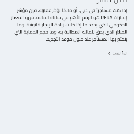
إذا كنت مستأجراً في دبي، أو مالكاً تؤجّر عقارك، فإن مؤشر
إيجارات RERA هو الرقم الأهم في حياتك المالية. فهو المعيار
الحكومي الذي يحدد ما إذا كانت زيادة الإيجار قانونية، وما
المبلغ الذي يحق للمالك المطالبة به، وما حجم الحماية التي
يتمتع بها المستأجر عند حلول موعد التجديد.
اقرأ المزيد