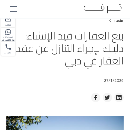
شريك
الأخبار
للطلب
بيع العقارات قيد الإنشاء:
للمحادثات
عبر واتس اب
دليلك لإجراء التنازل عن عقد
اتصل بنا
العقار في دبي
27/1/2026