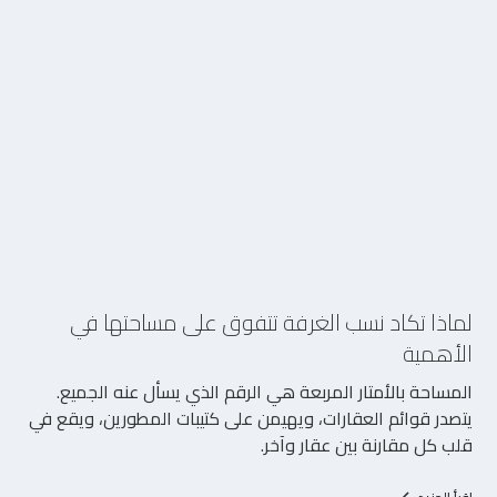
5/8/2026
لماذا تكاد نسب الغرفة تتفوق على مساحتها في
الأهمية
المساحة بالأمتار المربعة هي الرقم الذي يسأل عنه الجميع.
يتصدر قوائم العقارات، ويهيمن على كتيبات المطورين، ويقع في
قلب كل مقارنة بين عقار وآخر.