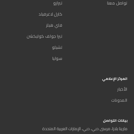
تواصل معنا
تيرازو
كارل لاغرفيلد
فاي هيلز
تيرا جولف كوليكشن
تشيلو
سوليا
المركز الإعلامي
الأخبار
المدونات
بيانات التواصل
مارينا بلازا، مرسى دبي، دبي، الإمارات العربية المتحدة