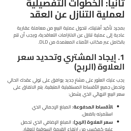
ثانياً: الخطوات التفصيلية
لعملية التنازل عن العقد
بمجرد تأكيد أهليتك، تتحول عملية البيع من معاملة عقارية
عادية إلى عملية تنازل عن الالتزامات التعاقدية، ويجب أن تتم
بالكامل عبر مكاتب الأمناء المعتمدة من DLD.
1. إيجاد المشتري وتحديد سعر
العلاوة (الربح)
يجب عليك العثور على مشترٍ جديد يوافق على تولي عقدك الحالي
وتحمل جميع الأقساط المستقبلية المتبقية. يتم الاتفاق على
سعر البيع النهائي الذي يشمل:
الأقساط المدفوعة:
المبلغ الإجمالي الذي
استثمرته بالفعل.
سعر العلاوة (الربح):
المبلغ الإضافي الذي تحصل
عليه كمكسب من ارتفاع القيمة السوقية للعقار.