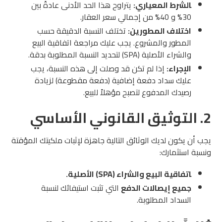
الشرط المعياري:
يتراوح هذا الحد الأدنى عادةً بين
30% و 40% من إجمالي سعر العقار.
اختلاف المطورين:
تختلف النسبة الدقيقة حسب
المطور والمشروع. يجب عليك مراجعة اتفاقية البيع
والشراء الأصلية (SPA) لتحديد النسبة المطلوبة بدقة.
الإجراء:
إذا لم تكن قد وصلت إلى هذه النسبة، يجب
عليك سداد دفعة إضافية (دفعة مقطوعة) لزيادة
رصيدك المدفوع لتصبح مؤهلاً للبيع.
2. التوثيق القانوني الأساسي
يجب أن يكون لديك الوثائق التالية جاهزة لإثبات ملكيتك المؤقتة
ونسبة استثمارك:
اتفاقية البيع والشراء (SPA) الأصلية.
جميع إيصالات الدفع
التي تثبت استيفائك لنسبة
السداد المطلوبة.