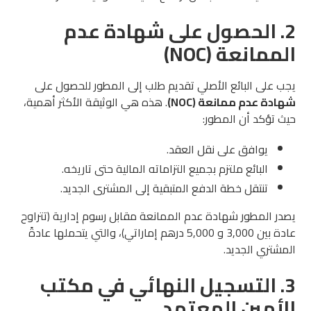
2. الحصول على شهادة عدم
الممانعة (NOC)
يجب على البائع الأصلي تقديم طلب إلى المطور للحصول على
شهادة عدم ممانعة (NOC)
. هذه هي الوثيقة الأكثر أهمية،
حيث تؤكد أن المطور:
يوافق على نقل العقد.
البائع ملتزم بجميع التزاماته المالية حتى تاريخه.
تنتقل خطة الدفع المتبقية إلى المشتري الجديد.
يصدر المطور شهادة عدم الممانعة مقابل رسوم إدارية (تتراوح
عادة بين 3,000 و 5,000 درهم إماراتي)، والتي يتحملها عادةً
المشتري الجديد.
3. التسجيل النهائي في مكتب
الأمين المعتمد