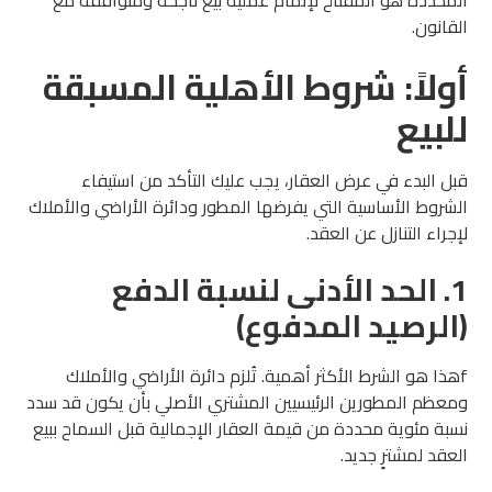
القانون.
أولاً: شروط الأهلية المسبقة
للبيع
قبل البدء في عرض العقار، يجب عليك التأكد من استيفاء
الشروط الأساسية التي يفرضها المطور ودائرة الأراضي والأملاك
لإجراء التنازل عن العقد.
1. الحد الأدنى لنسبة الدفع
(الرصيد المدفوع)
fهذا هو الشرط الأكثر أهمية. تُلزم دائرة الأراضي والأملاك
ومعظم المطورين الرئيسيين المشتري الأصلي بأن يكون قد سدد
نسبة مئوية محددة من قيمة العقار الإجمالية قبل السماح ببيع
العقد لمشترٍ جديد.