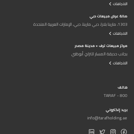
الاتجاهات
صالة عرض مبيعات دبي
1303، مارينا بلازا، دبي مارينا، دبي، الإمارات العربية المتحدة
الاتجاهات
مركز مبيعات ترف × مدينة مصدر
بجانب حديقة المسار للتزلج، أبوظبي
الاتجاهات
هاتف
800 - TARAF
بريد إلكتروني
info@tarafholding.ae