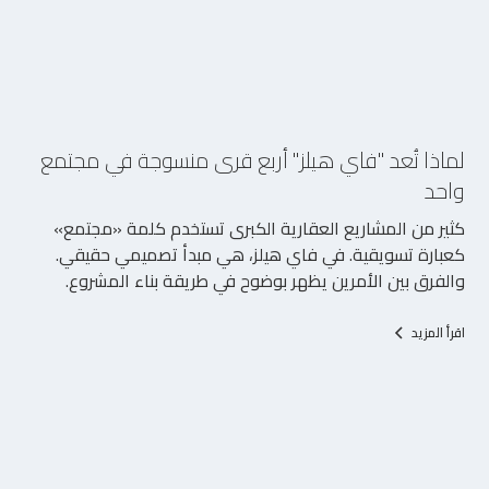
5/8/2026
لماذا تُعد "فاي هيلز" أربع قرى منسوجة في مجتمع
واحد
كثير من المشاريع العقارية الكبرى تستخدم كلمة «مجتمع»
كعبارة تسويقية. في فاي هيلز، هي مبدأ تصميمي حقيقي.
والفرق بين الأمرين يظهر بوضوح في طريقة بناء المشروع.
اقرأ المزيد