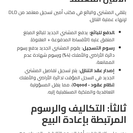
يلتقي المشتري والبائع في مكتب أمين تسجيل معتمد من DLD
لإنهاء عملية التنازل.
الدفع للبائع:
يدفع المشتري الجديد للبائع المبلغ
المتفق عليه (الأقساط المدفوعة + العلاوة).
رسوم التسجيل:
يقوم المشتري الجديد بدفع رسوم
دائرة الأراضي والأملاك (4%) ورسوم شهادة عدم
الممانعة.
إصدار عقد التنازل:
يتم تسجيل تفاصيل المشتري
الجديد في السجل المؤقت لدائرة الأراضي والأملاك
(
نظام عقود - Oqood
)، مما ينقل المسؤولية
التعاقدية والملكية المستقبلية إليه.
ثالثاً: التكاليف والرسوم
المرتبطة بإعادة البيع