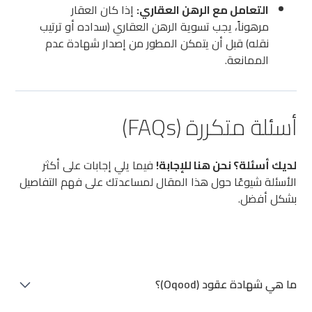
التعامل مع الرهن العقاري:
إذا كان العقار
مرهوناً، يجب تسوية الرهن العقاري (سداده أو ترتيب
نقله) قبل أن يتمكن المطور من إصدار شهادة عدم
الممانعة.
أسئلة متكررة (FAQs)
لديك أسئلة؟ نحن هنا للإجابة!
فيما يلي إجابات على أكثر
الأسئلة شيوعًا حول هذا المقال لمساعدتك على فهم التفاصيل
بشكل أفضل.
ما هي شهادة عقود (Oqood)؟