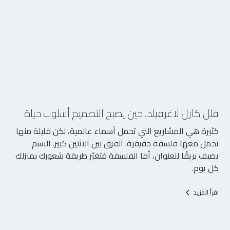
5/8/2026
فلل كارل لاغرفيلد، حين يصبح التصميم أسلوب حياة
كثيرة هي المشاريع التي تحمل أسماء عالمية، لكن قليلة منها
تحمل معها فلسفة حقيقية. الفرق بين الاثنين كبير. الاسم
يضيف بريقًا للعنوان، أما الفلسفة فتغيّر طريقة شعورك بمنزلك
كل يوم.
اقرأ المزيد