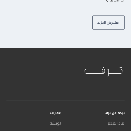
اقرأ المزيد
استعرض المزيد
نبذة عن ترف
عقارات
ماذا نقدم
لوتشه