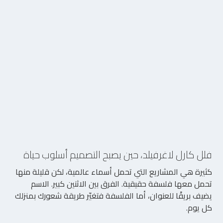
5/8/2026
فلل كارل لاغرفيلد، حين يصبح التصميم أسلوب حياة
كثيرة هي المشاريع التي تحمل أسماء عالمية، لكن قليلة منها
تحمل معها فلسفة حقيقية. الفرق بين الاثنين كبير. الاسم
يضيف بريقًا للعنوان، أما الفلسفة فتغيّر طريقة شعورك بمنزلك
كل يوم.