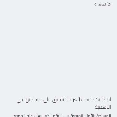
اقرأ المزيد
5/8/2026
لماذا تكاد نسب الغرفة تتفوق على مساحتها في
الأهمية
المساحة بالأمتار المربعة هي الرقم الذي يسأل عنه الجميع.