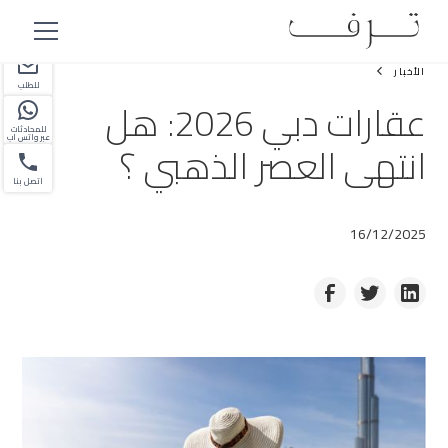
شريك
الأخبار
للطلب
عقارات دبي 2026: هل
للمحادثات
عبر واتس اب
انتهى العصر الذهبي ؟
اتصل بنا
16/12/2025