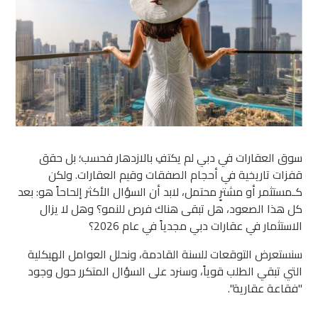
سوق العقارات في دبي لم يكتفِ بالازدهار فحسب؛ بل حقق
قفزات تاريخية في أحجام الصفقات وقيم العقارات. ولكن
كـمستثمر أو مشترٍ محتمل، لابد أن السؤال الأكثر إلحاحاً هو: بعد
كل هذا الصعود، هل تبقى هناك فرص للنمو؟ وهل لا يزال
الاستثمار في عقارات دبي مجدياً في عام 2026؟
سنستعرض التوقعات للسنة القادمة، ونحلل العوامل الهيكلية
التي تبقي الطلب قوياً، وسنرد على السؤال المتكرر حول وجود
"فقاعة عقارية".