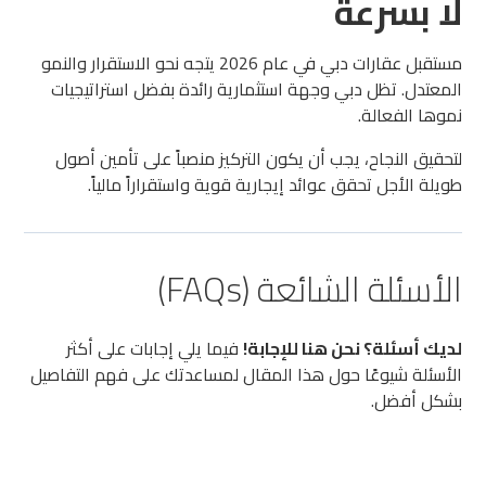
لا بسرعة
مستقبل عقارات دبي في عام 2026 يتجه نحو الاستقرار والنمو
المعتدل. تظل دبي وجهة استثمارية رائدة بفضل استراتيجيات
نموها الفعالة.
لتحقيق النجاح، يجب أن يكون التركيز منصباً على تأمين أصول
طويلة الأجل تحقق عوائد إيجارية قوية واستقراراً مالياً.
الأسئلة الشائعة (FAQs)
لديك أسئلة؟ نحن هنا للإجابة!
فيما يلي إجابات على أكثر
الأسئلة شيوعًا حول هذا المقال لمساعدتك على فهم التفاصيل
بشكل أفضل.