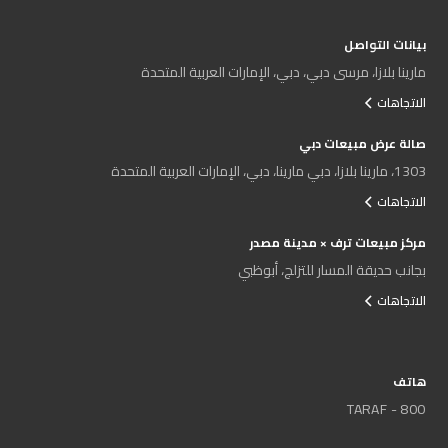
بيانات التواصل
مارينا بلازا، مرسى دبي، دبي، الإمارات العربية المتحدة
الاتجاهات
صالة عرض مبيعات دبي
1303، مارينا بلازا، دبي مارينا، دبي، الإمارات العربية المتحدة
الاتجاهات
مركز مبيعات ترف × مدينة مصدر
بجانب حديقة المسار للتزلج، أبوظبي
الاتجاهات
هاتف
800 - TARAF