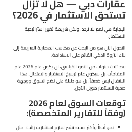
عقارات دبي — هل لا تزال
تستحق الاستثمار في 2026؟
الإجابة هي نعم بلا تردد، ولكن شريطة تغيير استراتيجية
الاستثمار.
التحول الآن هو من البحث عن مكاسب المضاربة السريعة إلى
بناء الثروة الذكي القائم على الاستدامة.
بعد ثلاث سنوات من النمو القياسي، لن يكون عام 2026 عام
المفاجآت، بل سيكون عام ترسيخ الاستقرار والاعتدال. هذا
الانتقال ليس ضعفاً، بل هو دلالة على نضج السوق ووجهة
صحية للاستثمار طويل الأجل.
توقعات السوق لعام 2026
(وفقاً للتقارير المتخصصة):
نمو أبطأ وأكثر صحة: تشير تقارير استشارية رائدة، مثل