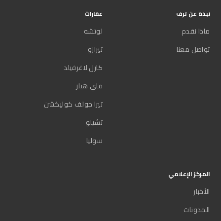
نبذة عن ترف
عقارات
ماذا نقدم
لوتشه
تواصل معنا
تيرازو
كارل لاغرفيلد
فاي هيلز
تيرا جولف كوليكشن
تشيلو
سوليا
المركز الإعلامي
الأخبار
المدونات