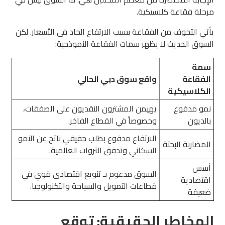
مرحلة فقاعة كلاسيكية.
يأتي التخوف من الفقاعة بسبب الارتفاع الحاد في الأسعار. لكن
السوق الحديث لا يظهر سمات الفقاعة النموذجية:
سمة
الفقاعة
واقع سوق دبي الحالي
الكلاسيكية
نمو مدفوع
يهيمن المشترون النقديون على الصفقات،
بالديون
وخصوصاً في القطاع الفاخر.
الارتفاع مدفوع بطلب حقيقي ناتج عن النمو
المضاربة البحتة
السكاني وتدفق الثروات العالمية.
أسس
السوق مدعوم بـ تنويع اقتصادي قوي في
اقتصادية
قطاعات التمويل والسياحة والتكنولوجيا.
ضعيفة
المخاطر الحقيقية: توقع